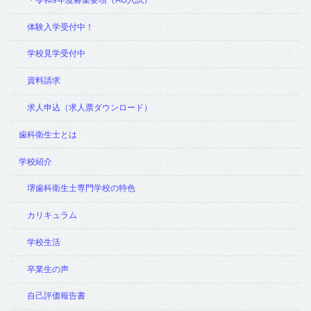
体験入学受付中！
学校見学受付中
資料請求
求人申込（求人票ダウンロード）
歯科衛生士とは
学校紹介
堺歯科衛生士専門学校の特色
カリキュラム
学校生活
卒業生の声
自己評価報告書