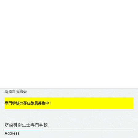
索:
入学案内
体験入学受付中！
学校見学受付中
資料請求
お問い合わせ
求人申込（求人票ダウンロード）
堺歯科医師会
専門学校の専任教員募集中！
堺歯科衛生士専門学校
Address