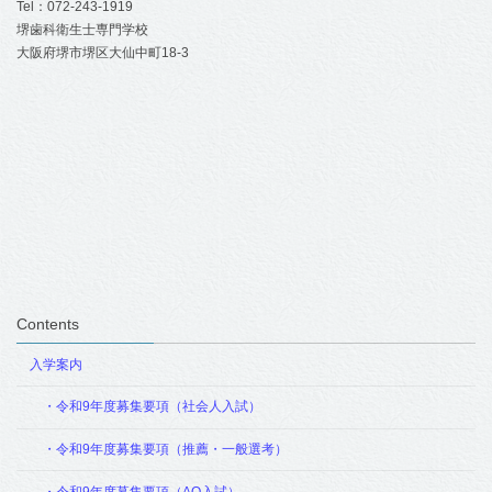
Tel：072-243-1919
堺歯科衛生士専門学校
大阪府堺市堺区大仙中町18-3
Contents
入学案内
・令和9年度募集要項（社会人入試）
・令和9年度募集要項（推薦・一般選考）
・令和9年度募集要項（AO入試）