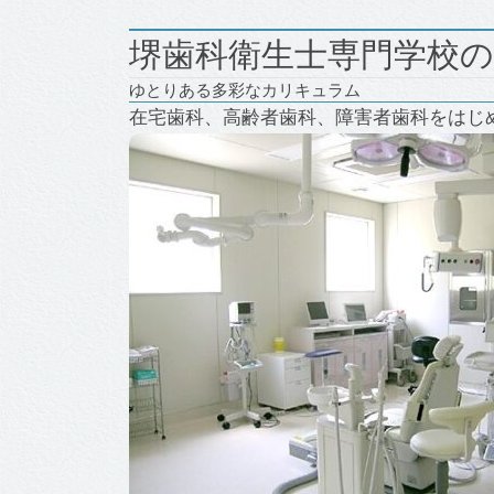
堺歯科衛生士専門学校の
ゆとりある多彩なカリキュラム
在宅歯科、高齢者歯科、障害者歯科をはじ