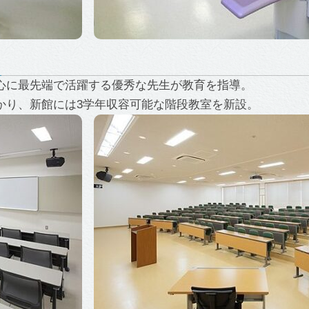
心に最先端で活躍する優秀な先生が教育を指導。
かり、新館には3学年収容可能な階段教室を新設。