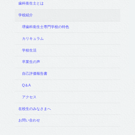
歯科衛生士とは
学校紹介
堺歯科衛生士専門学校の特色
カリキュラム
学校生活
卒業生の声
自己評価報告書
Q＆A
アクセス
在校生のみなさまへ
お問い合わせ