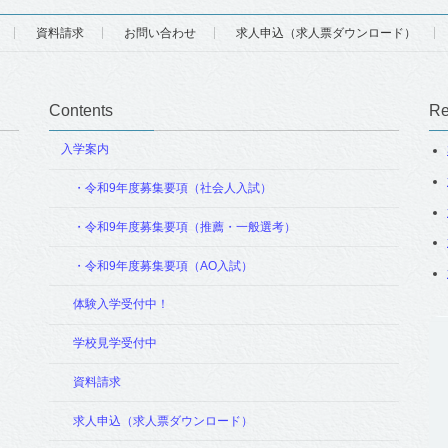
資料請求
お問い合わせ
求人申込（求人票ダウンロード）
Contents
Re
入学案内
・令和9年度募集要項（社会人入試）
・令和9年度募集要項（推薦・一般選考）
・令和9年度募集要項（AO入試）
体験入学受付中！
学校見学受付中
資料請求
求人申込（求人票ダウンロード）