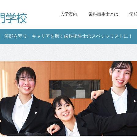
入学案内
歯科衛生士とは
学
笑顔を守り、キャリアを磨く歯科衛生士のスペシャリストに！