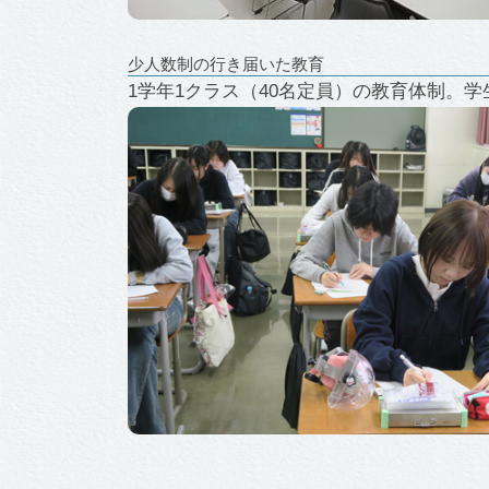
少人数制の行き届いた教育
1学年1クラス（40名定員）の教育体制。